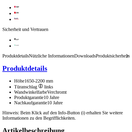
Sicherheit und Vertrauen
Produktdetails
Nützliche Informationen
Downloads
Produktsicherheits
Produktdetails
Höhe
1650-2200 mm
Türanschlag
links
Wandwinkelfarbe
Verchromt
Produktgarantie
10 Jahre
Nachkaufgarantie
10 Jahre
Hinweis: Beim Klick auf den Info-Button (i) erhalten Sie weitere
Informationen zu den Begrifflichkeiten.
Artikelbeschreibung