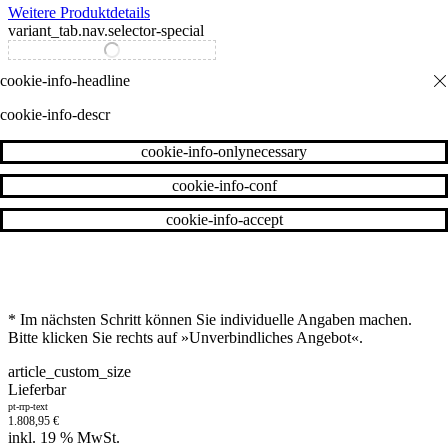
Weitere Produktdetails
variant_tab.nav.selector-special
variant_tab.nav.selector-standard
cookie-info-descr
cookie-info-onlynecessary
cookie-info-conf
cookie-info-accept
* Im nächsten Schritt können Sie individuelle Angaben machen.
Bitte klicken Sie rechts auf »Unverbindliches Angebot«.
article_custom_size
Lieferbar
pt-rrp-text
1.808,95
€
inkl. 19 % MwSt.