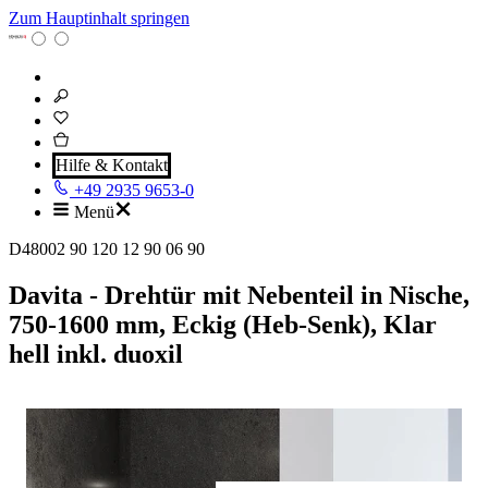
Zum Hauptinhalt springen
Hilfe & Kontakt
+49 2935 9653-0
Menü
D48002 90 120 12 90 06 90
Davita - Drehtür mit Nebenteil in Nische,
750-1600 mm, Eckig (Heb-Senk), Klar
hell inkl. duoxil