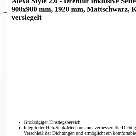
Alexa Style 2.0 - Drehtür inklusive Sei
900x900 mm, 1920 mm, Mattschwarz, Kl
versiegelt
Großzügiger Einstiegsbereich
Integrierter Heb-Senk-Mechanismus verbessert die Dichtigk
Verschleiß der Dichtungen und ermöglicht ein komfortabl