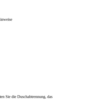
hinweise
lten Sie die Duschabtrennung, das