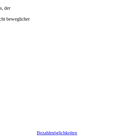
s, der
Drehtür mit Seitenwand
icht beweglicher
Bezahlmöglichkeiten