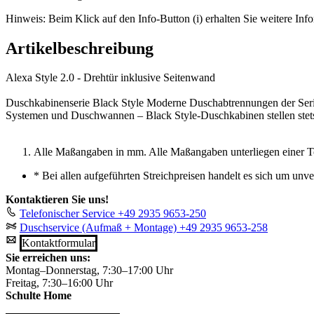
Hinweis: Beim Klick auf den Info-Button (i) erhalten Sie weitere Info
Artikelbeschreibung
Alexa Style 2.0 - Drehtür inklusive Seitenwand
Duschkabinenserie Black Style Moderne Duschabtrennungen der Serie 
Systemen und Duschwannen – Black Style-Duschkabinen stellen stets
Alle Maßangaben in mm. Alle Maßangaben unterliegen einer T
*
Bei allen aufgeführten Streichpreisen handelt es sich um unv
Kontaktieren Sie uns!
Telefonischer Service
+49 2935 9653-250
Duschservice (Aufmaß + Montage)
+49 2935 9653-258
Kontaktformular
Sie erreichen uns:
Montag–Donnerstag, 7:30–17:00 Uhr
Freitag, 7:30–16:00 Uhr
Schulte Home