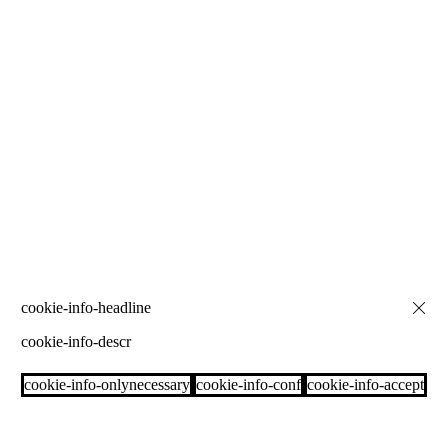
cookie-info-descr
cookie-info-onlynecessary
cookie-info-conf
cookie-info-accept