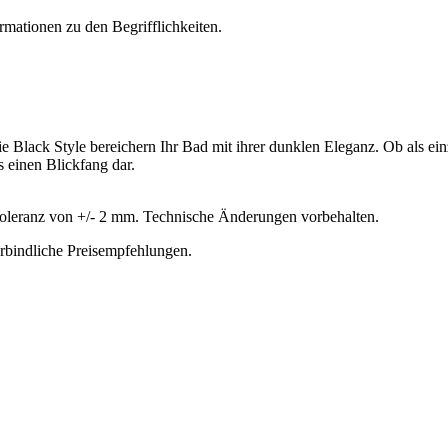
rmationen zu den Begrifflichkeiten.
Black Style bereichern Ihr Bad mit ihrer dunklen Eleganz. Ob als ei
 einen Blickfang dar.
oleranz von +/- 2 mm. Technische Änderungen vorbehalten.
erbindliche Preisempfehlungen.