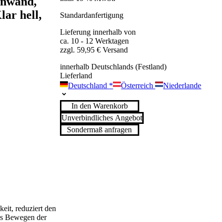
tenwand,
ar hell,
Standardanfertigung
Lieferung innerhalb von
ca. 10 - 12 Werktagen
zzgl. 59,95 € Versand
innerhalb Deutschlands (Festland)
Lieferland
Deutschland
*
Österreich
Niederlande
In den Warenkorb
Unverbindliches Angebot
Sondermaß anfragen
eit, reduziert den
es Bewegen der