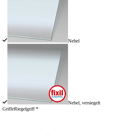
Nebel
Nebel, versiegelt
Griffe
Riegelgriff