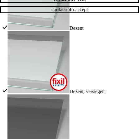
cookie-info-accept
Dezent
Dezent, versiegelt