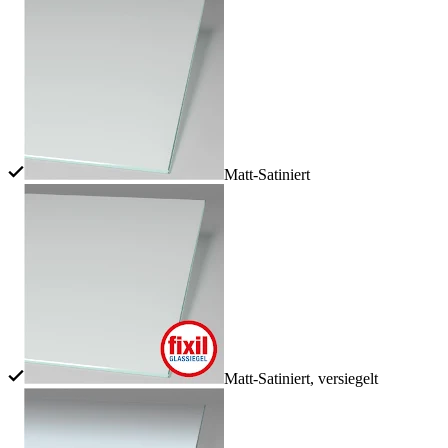
Matt-Satiniert
Matt-Satiniert, versiegelt