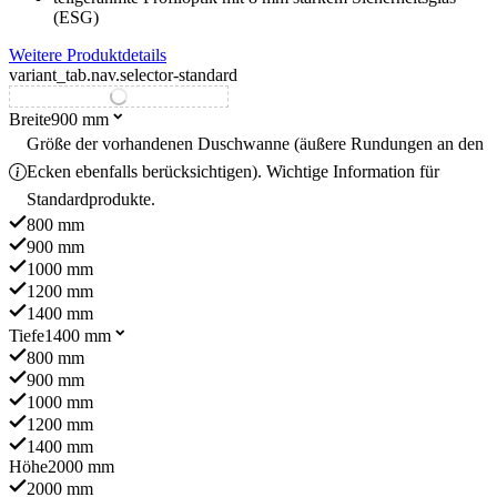
(ESG)
Weitere Produktdetails
variant_tab.nav.selector-standard
variant_tab.nav.selector-special
Breite
900 mm
Größe der vorhandenen Duschwanne (äußere Rundungen an den
Ecken ebenfalls berücksichtigen). Wichtige Information für
Standardprodukte.
800 mm
900 mm
1000 mm
1200 mm
1400 mm
Tiefe
1400 mm
800 mm
900 mm
1000 mm
1200 mm
1400 mm
Höhe
2000 mm
2000 mm