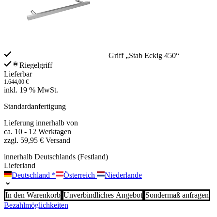
Griff „Stab Eckig 450“
Riegelgriff
Lieferbar
1.644,00
€
inkl. 19 % MwSt.
Standardanfertigung
Lieferung innerhalb von
ca. 10 - 12 Werktagen
zzgl. 59,95 € Versand
innerhalb Deutschlands (Festland)
Lieferland
Deutschland
*
Österreich
Niederlande
In den Warenkorb
Unverbindliches Angebot
Sondermaß anfragen
Bezahlmöglichkeiten