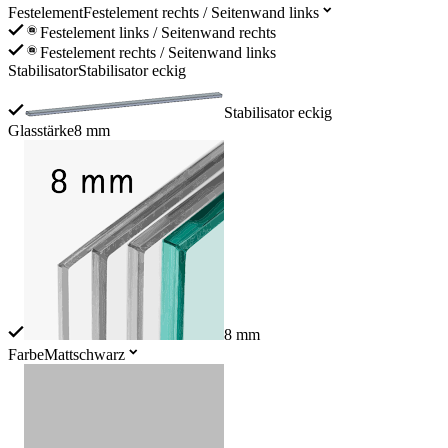
Festelement
Festelement rechts / Seitenwand links
Festelement links / Seitenwand rechts
Festelement rechts / Seitenwand links
Stabilisator
Stabilisator eckig
Stabilisator eckig
Glasstärke
8 mm
8 mm
Farbe
Mattschwarz