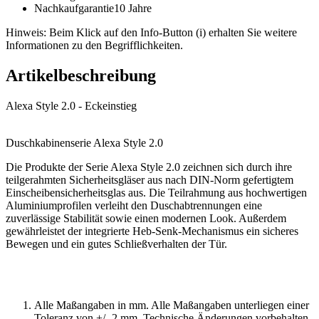
Nachkaufgarantie
10 Jahre
Hinweis: Beim Klick auf den Info-Button (i) erhalten Sie weitere
Informationen zu den Begrifflichkeiten.
Artikelbeschreibung
Alexa Style 2.0 - Eckeinstieg
Duschkabinenserie Alexa Style 2.0
Die Produkte der Serie Alexa Style 2.0 zeichnen sich durch ihre
teilgerahmten Sicherheitsgläser aus nach DIN-Norm gefertigtem
Einscheibensicherheitsglas aus. Die Teilrahmung aus hochwertigen
Aluminiumprofilen verleiht den Duschabtrennungen eine
zuverlässige Stabilität sowie einen modernen Look. Außerdem
gewährleistet der integrierte Heb-Senk-Mechanismus ein sicheres
Bewegen und ein gutes Schließverhalten der Tür.
Alle Maßangaben in mm. Alle Maßangaben unterliegen einer
Toleranz von +/- 2 mm. Technische Änderungen vorbehalten.