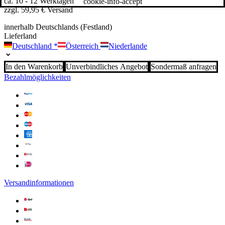
ca. 10 - 12 Werktagen
cookie-info-accept
zzgl. 59,95 € Versand
innerhalb Deutschlands (Festland)
Lieferland
Deutschland
*
Österreich
Niederlande
In den Warenkorb
Unverbindliches Angebot
Sondermaß anfragen
Bezahlmöglichkeiten
Versandinformationen