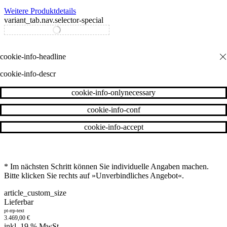
Weitere Produktdetails
variant_tab.nav.selector-special
variant_tab.nav.selector-standard
cookie-info-descr
cookie-info-onlynecessary
cookie-info-conf
cookie-info-accept
* Im nächsten Schritt können Sie individuelle Angaben machen.
Bitte klicken Sie rechts auf »Unverbindliches Angebot«.
article_custom_size
Lieferbar
pt-rrp-text
3.469,00
€
inkl. 19 % MwSt.