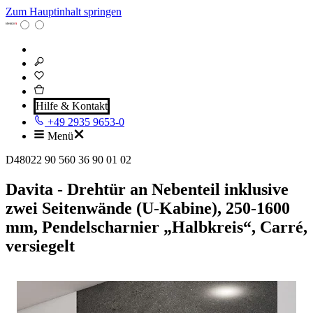
Zum Hauptinhalt springen
Hilfe & Kontakt
+49 2935 9653-0
Menü
D48022 90 560 36 90 01 02
Davita - Drehtür an Nebenteil inklusive
zwei Seitenwände (U-Kabine), 250-1600
mm, Pendelscharnier „Halbkreis“, Carré,
versiegelt