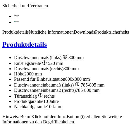
Sicherheit und Vertrauen
Produktdetails
Nützliche Informationen
Downloads
Produktsicherheits
Produktdetails
Duschwannenmaß (links)
800 mm
Einstiegsbreite
520 mm
Duschwannenmaß (rechts)
800 mm
Höhe
2000 mm
Passend für Einbausituation
800x800 mm
Duschwanneneinbaumaß (links)
785-805 mm
Duschwanneneinbaumaß (rechts)
785-800 mm
Türanschlag
rechts
Produktgarantie
10 Jahre
Nachkaufgarantie
10 Jahre
Hinweis: Beim Klick auf den Info-Button (i) erhalten Sie weitere
Informationen zu den Begrifflichkeiten.