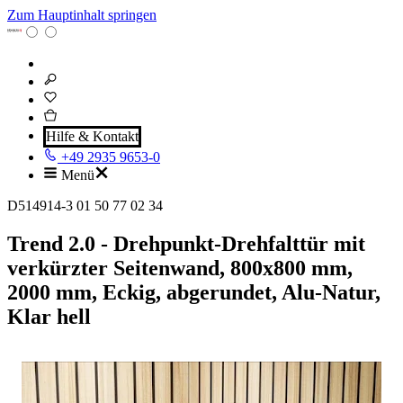
Zum Hauptinhalt springen
Hilfe & Kontakt
+49 2935 9653-0
Menü
D514914-3 01 50 77 02 34
Trend 2.0 - Drehpunkt-Drehfalttür mit
verkürzter Seitenwand, 800x800 mm,
2000 mm, Eckig, abgerundet, Alu-Natur,
Klar hell