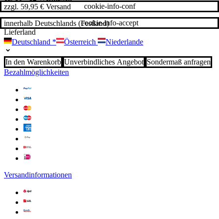
cookie-info-conf
zzgl. 59,95 € Versand
cookie-info-accept
innerhalb Deutschlands (Festland)
Lieferland
Deutschland
*
Österreich
Niederlande
In den Warenkorb
Unverbindliches Angebot
Sondermaß anfragen
Bezahlmöglichkeiten
Versandinformationen