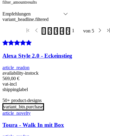
filter_amountresults
variant_headline.filtered
Alexa Style 2.0 - Eckeinstieg
article_readon
availability-instock
569,00
€
vat-incl
shippinglabel
50+ product-designs
variant_btn.purchase
article_novelty
Toura - Walk In mit Box