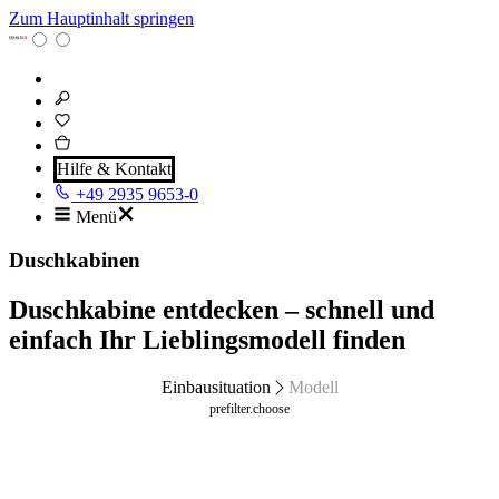
Zum Hauptinhalt springen
Hilfe & Kontakt
+49 2935 9653-0
Menü
Duschkabinen
Duschkabine entdecken – schnell und
einfach Ihr Lieblingsmodell finden
Einbausituation
Modell
prefilter.choose