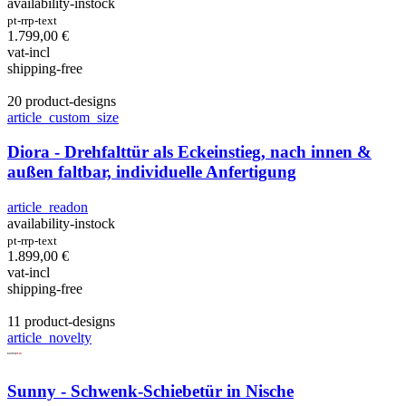
availability-instock
pt-rrp-text
1.799,00
€
vat-incl
shipping-free
20 product-designs
article_custom_size
Diora - Drehfalttür als Eckeinstieg, nach innen &
außen faltbar, individuelle Anfertigung
article_readon
availability-instock
pt-rrp-text
1.899,00
€
vat-incl
shipping-free
11 product-designs
article_novelty
Sunny - Schwenk-Schiebetür in Nische