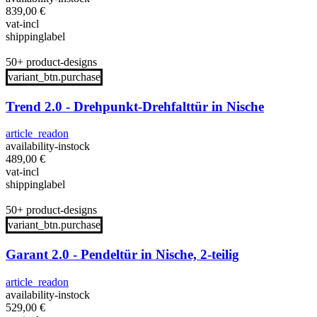
839,00
€
vat-incl
shippinglabel
50+ product-designs
variant_btn.purchase
Trend 2.0 - Drehpunkt-Drehfalttür in Nische
article_readon
availability-instock
489,00
€
vat-incl
shippinglabel
50+ product-designs
variant_btn.purchase
Garant 2.0 - Pendeltür in Nische, 2-teilig
article_readon
availability-instock
529,00
€