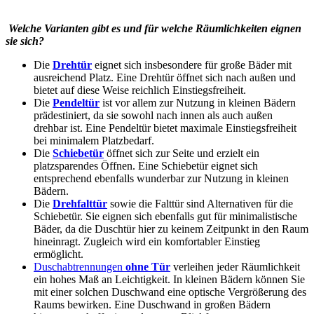
Welche Varianten gibt es und für welche Räumlichkeiten eignen
sie sich?
Die
Drehtür
eignet sich insbesondere für große Bäder mit
ausreichend Platz. Eine Drehtür öffnet sich nach außen und
bietet auf diese Weise reichlich Einstiegsfreiheit.
Die
Pendeltür
ist vor allem zur Nutzung in kleinen Bädern
prädestiniert, da sie sowohl nach innen als auch außen
drehbar ist. Eine Pendeltür bietet maximale Einstiegsfreiheit
bei minimalem Platzbedarf.
Die
Schiebetür
öffnet sich zur Seite und erzielt ein
platzsparendes Öffnen. Eine Schiebetür eignet sich
entsprechend ebenfalls wunderbar zur Nutzung in kleinen
Bädern.
Die
Drehfalttür
sowie die Falttür sind Alternativen für die
Schiebetür. Sie eignen sich ebenfalls gut für minimalistische
Bäder, da die Duschtür hier zu keinem Zeitpunkt in den Raum
hineinragt. Zugleich wird ein komfortabler Einstieg
ermöglicht.
Duschabtrennungen
ohne Tür
verleihen jeder Räumlichkeit
ein hohes Maß an Leichtigkeit. In kleinen Bädern können Sie
mit einer solchen Duschwand eine optische Vergrößerung des
Raums bewirken. Eine Duschwand in großen Bädern