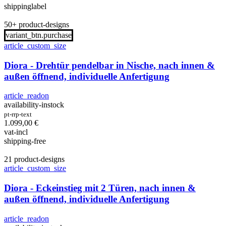
shippinglabel
50+ product-designs
variant_btn.purchase
article_custom_size
Diora - Drehtür pendelbar in Nische, nach innen &
außen öffnend, individuelle Anfertigung
article_readon
availability-instock
pt-rrp-text
1.099,00
€
vat-incl
shipping-free
21 product-designs
article_custom_size
Diora - Eckeinstieg mit 2 Türen, nach innen &
außen öffnend, individuelle Anfertigung
article_readon