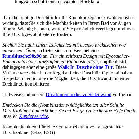
hingegen schafft einen eleganten Blickfang.
Um die richtige Duschtür für Ihr Raumkonzept auszuwählen, ist es
wichtig, dass Sie sich die Machbarkeiten in Ihrem Bad vor Augen
führen. Wichtig ist auch, worauf Sie persönlich Wert legen und was
Ihre Duschgewohnheiten erfordern.
Suchen Sie nach einem Eckeinstieg mit ebenso praktischen wie
modernen Türen
, so bietet sich zum Beispiel eine
Runddusche90x90
an.
Für ein zeitloses Design mit Eyecatcher-
Potential in einer großzügigeren Einbausituation
, empfiehlt sich
dahingegen eher eine große
Walk In-Dusche ohne Tür
. Diese
Variante verzichtet in der Regel auf eine Duschtür. Optional haben
Sie jedoch bei Schulte die Möglichkeit, die Duschwand mit einer
Drehtür zu kombinieren.
Teilweise sind unsere
Duschtüren inklusive Seitenwand
verfügbar.
Entdecken Sie die (Kombinations-)Möglichkeiten aller Schulte
Duschkabinen und erhalten Sie bei Fragen zuverlässige Hilfe durch
unseren
Kundenservice
.
Komplettkabinen: Für eine von vorneherein voll ausgestattete
Duschkabine (Glas, ESG)