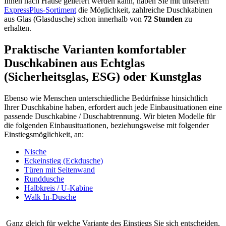
Ihnen nach Hause geliefert werden kann, haben Sie mit unserem
ExpressPlus-Sortiment
die Möglichkeit, zahlreiche Duschkabinen
aus Glas (Glasdusche) schon innerhalb von
72 Stunden
zu
erhalten.
Praktische Varianten komfortabler
Duschkabinen aus Echtglas
(Sicherheitsglas, ESG) oder Kunstglas
Ebenso wie Menschen unterschiedliche Bedürfnisse hinsichtlich
Ihrer Duschkabine haben, erfordert auch jede Einbausituationen eine
passende Duschkabine / Duschabtrennung. Wir bieten Modelle für
die folgenden Einbausituationen, beziehungsweise mit folgender
Einstiegsmöglichkeit, an:
Nische
Eckeinstieg (Eckdusche)
Türen mit Seitenwand
Runddusche
Halbkreis / U-Kabine
Walk In-Dusche
Ganz gleich für welche Variante des Einstiegs Sie sich entscheiden,