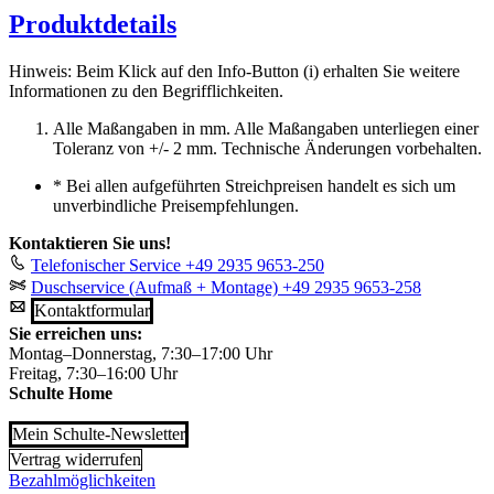
Produktdetails
Hinweis: Beim Klick auf den Info-Button (i) erhalten Sie weitere
Informationen zu den Begrifflichkeiten.
Alle Maßangaben in mm. Alle Maßangaben unterliegen einer
Toleranz von +/- 2 mm. Technische Änderungen vorbehalten.
*
Bei allen aufgeführten Streichpreisen handelt es sich um
unverbindliche Preisempfehlungen.
Kontaktieren Sie uns!
Telefonischer Service
+49 2935 9653-250
Duschservice (Aufmaß + Montage)
+49 2935 9653-258
Kontaktformular
Sie erreichen uns:
Montag–Donnerstag, 7:30–17:00 Uhr
Freitag, 7:30–16:00 Uhr
Schulte Home
Mein Schulte-Newsletter
Vertrag widerrufen
Bezahlmöglichkeiten