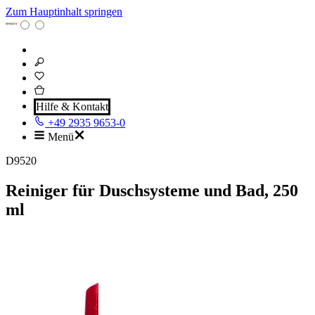
Zum Hauptinhalt springen
Hilfe & Kontakt
+49 2935 9653-0
Menü
D9520
Reiniger für Duschsysteme und Bad, 250
ml