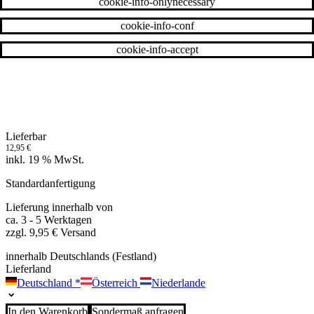
cookie-info-onlynecessary
cookie-info-conf
cookie-info-accept
Lieferbar
12,95
€
inkl. 19 % MwSt.
Standardanfertigung
Lieferung innerhalb von
ca. 3 - 5 Werktagen
zzgl. 9,95 € Versand
innerhalb Deutschlands (Festland)
Lieferland
Deutschland
*
Österreich
Niederlande
In den Warenkorb
Sondermaß anfragen