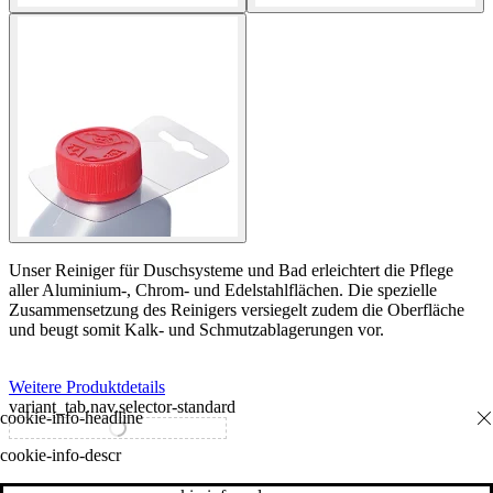
Unser Reiniger für Duschsysteme und Bad erleichtert die Pflege
aller Aluminium-, Chrom- und Edelstahlflächen. Die spezielle
Zusammensetzung des Reinigers versiegelt zudem die Oberfläche
und beugt somit Kalk- und Schmutzablagerungen vor.
Weitere Produktdetails
variant_tab.nav.selector-standard
variant_tab.nav.selector-special
cookie-info-descr