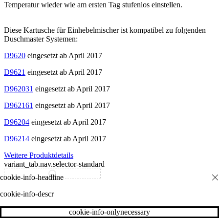
Temperatur wieder wie am ersten Tag stufenlos einstellen.
Diese Kartusche für Einhebelmischer ist kompatibel zu folgenden
Duschmaster Systemen:
D9620
eingesetzt ab April 2017
D9621
eingesetzt ab April 2017
D962031
eingesetzt ab April 2017
D962161
eingesetzt ab April 2017
D96204
eingesetzt ab April 2017
D96214
eingesetzt ab April 2017
Weitere Produktdetails
variant_tab.nav.selector-standard
variant_tab.nav.selector-special
cookie-info-descr
cookie-info-onlynecessary