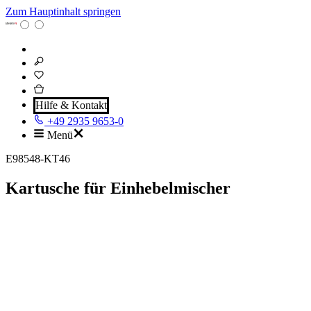
Zum Hauptinhalt springen
Hilfe & Kontakt
+49 2935 9653-0
Menü
E98548-KT46
Kartusche für Einhebelmischer