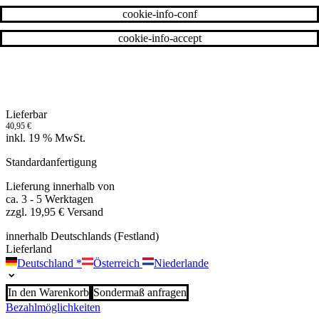
cookie-info-conf
cookie-info-accept
Lieferbar
40,95
€
inkl. 19 % MwSt.
Standardanfertigung
Lieferung innerhalb von
ca. 3 - 5 Werktagen
zzgl. 19,95 € Versand
innerhalb Deutschlands (Festland)
Lieferland
Deutschland
*
Österreich
Niederlande
In den Warenkorb
Sondermaß anfragen
Bezahlmöglichkeiten