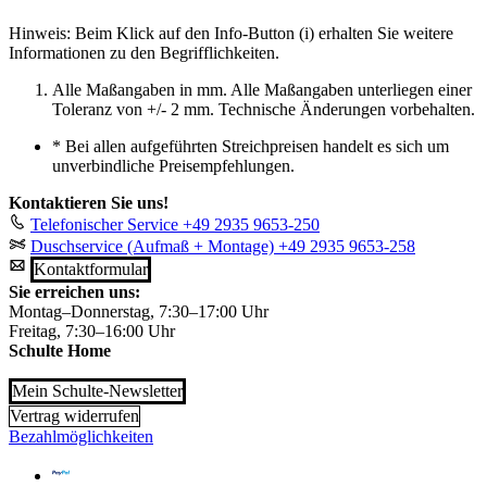
Hinweis: Beim Klick auf den Info-Button (i) erhalten Sie weitere
Informationen zu den Begrifflichkeiten.
Alle Maßangaben in mm. Alle Maßangaben unterliegen einer
Toleranz von +/- 2 mm. Technische Änderungen vorbehalten.
*
Bei allen aufgeführten Streichpreisen handelt es sich um
unverbindliche Preisempfehlungen.
Kontaktieren Sie uns!
Telefonischer Service
+49 2935 9653-250
Duschservice (Aufmaß + Montage)
+49 2935 9653-258
Kontaktformular
Sie erreichen uns:
Montag–Donnerstag, 7:30–17:00 Uhr
Freitag, 7:30–16:00 Uhr
Schulte Home
Mein Schulte-Newsletter
Vertrag widerrufen
Bezahlmöglichkeiten