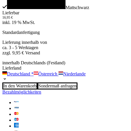
Mattschwarz
Lieferbar
16,95
€
inkl. 19 % MwSt.
Standardanfertigung
Lieferung innerhalb von
ca. 3 - 5 Werktagen
zzgl. 9,95 € Versand
innerhalb Deutschlands (Festland)
Lieferland
Deutschland
*
Österreich
Niederlande
In den Warenkorb
Sondermaß anfragen
Bezahlmöglichkeiten