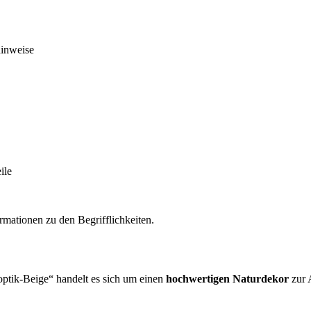
hinweise
ile
rmationen zu den Begrifflichkeiten.
ptik-Beige“ handelt es sich um einen
hochwertigen Naturdekor
zur 