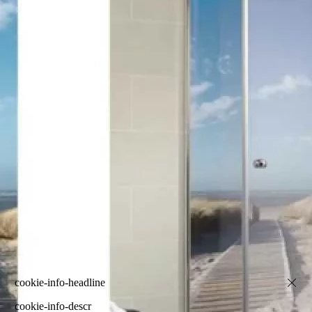
cookie-info-descr