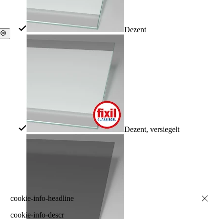
Dezent
Dezent, versiegelt
cookie-info-descr