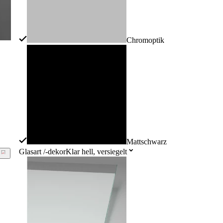
Chromoptik
Mattschwarz
Glasart /-dekor
Klar hell, versiegelt