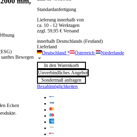
, 2000 mm,
Standardanfertigung
Lieferung innerhalb von
ca. 10 - 12 Werktagen
zzgl. 59,95 € Versand
 Öffnung
innerhalb Deutschlands (Festland)
Lieferland
 (ESG)
Deutschland
*
Österreich
Niederlande
n sanftes Bewegen
In den Warenkorb
Unverbindliches Angebot
Sondermaß anfragen
Bezahlmöglichkeiten
den Ecken
produkte.