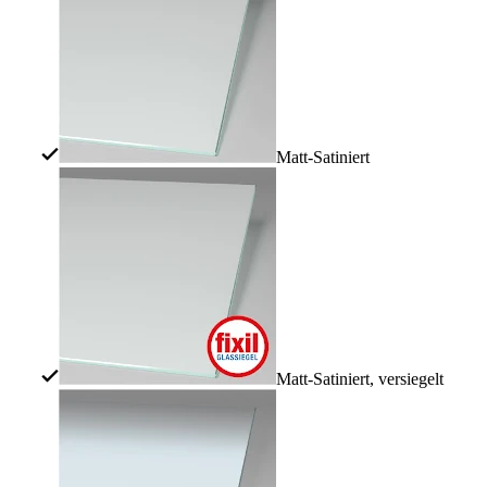
Matt-Satiniert
Matt-Satiniert, versiegelt