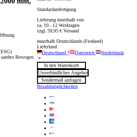
, 2000 mm,
Standardanfertigung
Lieferung innerhalb von
ca. 10 - 12 Werktagen
zzgl. 59,95 € Versand
 Öffnung
innerhalb Deutschlands (Festland)
Lieferland
 (ESG)
Deutschland
*
Österreich
Niederlande
n sanftes Bewegen
In den Warenkorb
Unverbindliches Angebot
Sondermaß anfragen
Bezahlmöglichkeiten