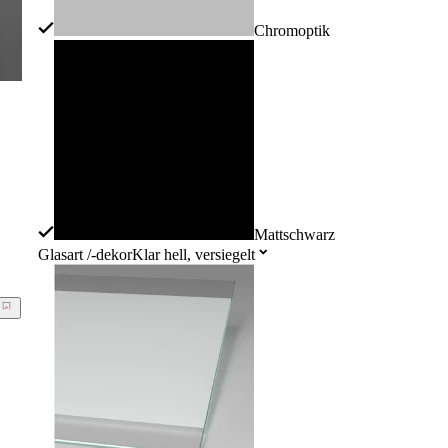
Chromoptik
Mattschwarz
Glasart /-dekor
Klar hell, versiegelt