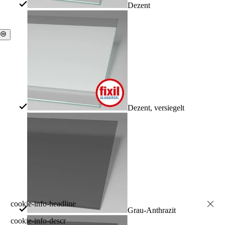
Dezent
Dezent, versiegelt
Grau-Anthrazit
cookie-info-descr