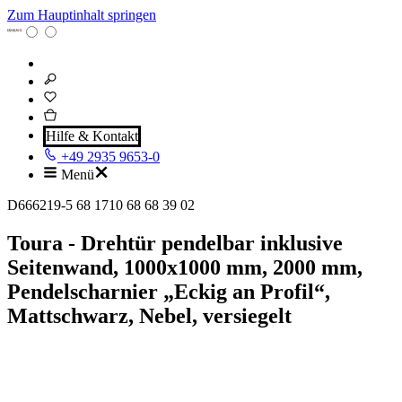
Zum Hauptinhalt springen
Hilfe & Kontakt
+49 2935 9653-0
Menü
D666219-5 68 1710 68 68 39 02
Toura - Drehtür pendelbar inklusive
Seitenwand, 1000x1000 mm, 2000 mm,
Pendelscharnier „Eckig an Profil“,
Mattschwarz, Nebel, versiegelt