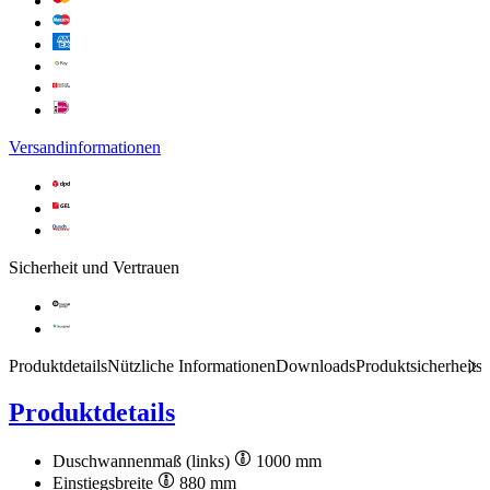
Versandinformationen
Sicherheit und Vertrauen
Produktdetails
Nützliche Informationen
Downloads
Produktsicherheits
Produktdetails
Duschwannenmaß (links)
1000 mm
Einstiegsbreite
880 mm