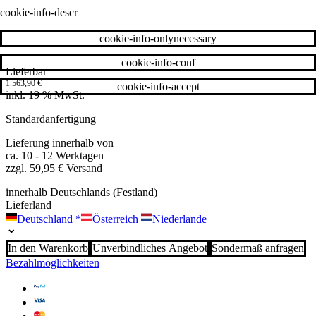
cookie-info-descr
cookie-info-onlynecessary
cookie-info-conf
Lieferbar
1.563,90
€
cookie-info-accept
inkl. 19 % MwSt.
Standardanfertigung
Lieferung innerhalb von
ca. 10 - 12 Werktagen
zzgl. 59,95 € Versand
innerhalb Deutschlands (Festland)
Lieferland
Deutschland
*
Österreich
Niederlande
In den Warenkorb
Unverbindliches Angebot
Sondermaß anfragen
Bezahlmöglichkeiten