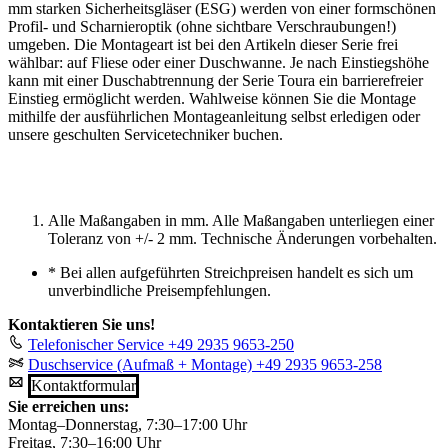
mm starken Sicherheitsgläser (ESG) werden von einer formschönen
Profil- und Scharnieroptik (ohne sichtbare Verschraubungen!)
umgeben. Die Montageart ist bei den Artikeln dieser Serie frei
wählbar: auf Fliese oder einer Duschwanne. Je nach Einstiegshöhe
kann mit einer Duschabtrennung der Serie Toura ein barrierefreier
Einstieg ermöglicht werden. Wahlweise können Sie die Montage
mithilfe der ausführlichen Montageanleitung selbst erledigen oder
unsere geschulten Servicetechniker buchen.
Alle Maßangaben in mm. Alle Maßangaben unterliegen einer
Toleranz von +/- 2 mm. Technische Änderungen vorbehalten.
*
Bei allen aufgeführten Streichpreisen handelt es sich um
unverbindliche Preisempfehlungen.
Kontaktieren Sie uns!
Telefonischer Service
+49 2935 9653-250
Duschservice (Aufmaß + Montage)
+49 2935 9653-258
Kontaktformular
Sie erreichen uns:
Montag–Donnerstag, 7:30–17:00 Uhr
Freitag, 7:30–16:00 Uhr