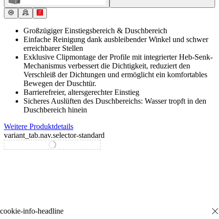
Großzügiger Einstiegsbereich & Duschbereich
Einfache Reinigung dank ausbleibender Winkel und schwer
erreichbarer Stellen
Exklusive Clipmontage der Profile mit integrierter Heb-Senk-
Mechanismus verbessert die Dichtigkeit, reduziert den
Verschleiß der Dichtungen und ermöglicht ein komfortables
Bewegen der Duschtür.
Barrierefreier, altersgerechter Einstieg
Sicheres Auslüften des Duschbereichs: Wasser tropft in den
Duschbereich hinein
Weitere Produktdetails
variant_tab.nav.selector-standard
variant_tab.nav.selector-special