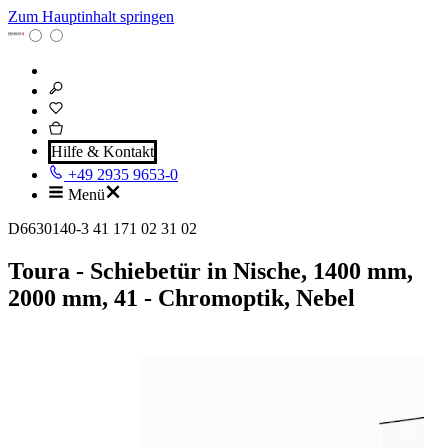
Zum Hauptinhalt springen
Hilfe & Kontakt
+49 2935 9653-0
Menü
D6630140-3 41 171 02 31 02
Toura - Schiebetür in Nische, 1400 mm,
2000 mm, 41 - Chromoptik, Nebel