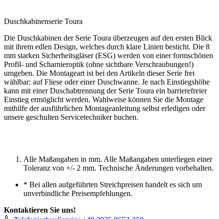
Duschkabinenserie Toura
Die Duschkabinen der Serie Toura überzeugen auf den ersten Blick
mit ihrem edlen Design, welches durch klare Linien besticht. Die 8
mm starken Sicherheitsgläser (ESG) werden von einer formschönen
Profil- und Scharnieroptik (ohne sichtbare Verschraubungen!)
umgeben. Die Montageart ist bei den Artikeln dieser Serie frei
wählbar: auf Fliese oder einer Duschwanne. Je nach Einstiegshöhe
kann mit einer Duschabtrennung der Serie Toura ein barrierefreier
Einstieg ermöglicht werden. Wahlweise können Sie die Montage
mithilfe der ausführlichen Montageanleitung selbst erledigen oder
unsere geschulten Servicetechniker buchen.
Alle Maßangaben in mm. Alle Maßangaben unterliegen einer
Toleranz von +/- 2 mm. Technische Änderungen vorbehalten.
*
Bei allen aufgeführten Streichpreisen handelt es sich um
unverbindliche Preisempfehlungen.
Kontaktieren Sie uns!