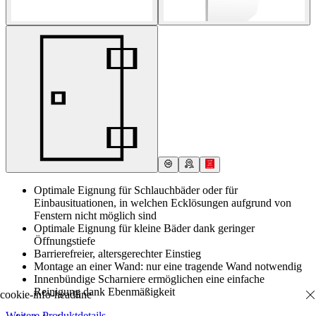
Optimale Eignung für Schlauchbäder oder für
Einbausituationen, in welchen Ecklösungen aufgrund von
Fenstern nicht möglich sind
Optimale Eignung für kleine Bäder dank geringer
Öffnungstiefe
Barrierefreier, altersgerechter Einstieg
Montage an einer Wand: nur eine tragende Wand notwendig
Innenbündige Scharniere ermöglichen eine einfache
Reinigung dank Ebenmäßigkeit
Weitere Produktdetails