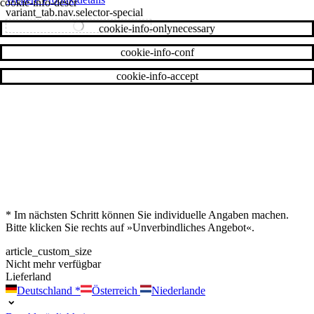
cookie-info-descr
variant_tab.nav.selector-special
variant_tab.nav.selector-standard
cookie-info-onlynecessary
cookie-info-conf
cookie-info-accept
* Im nächsten Schritt können Sie individuelle Angaben machen.
Bitte klicken Sie rechts auf »Unverbindliches Angebot«.
article_custom_size
Nicht mehr verfügbar
Lieferland
Deutschland
*
Österreich
Niederlande