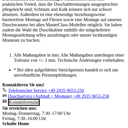
praktischen Vorteil, dass die Duschabtrennungen ausgesprochen
pflegeleicht sind; Schmutz und Kalk können sich nur schwer
absetzen. Außerdem ist eine ebenerdige beziehungsweise
barrierefreie Montage auf Fliesen sowie eine Montage auf unseren
Duschwannen bei allen MasterClass-Modellen möglich. Sie haben
zudem die Wahl die Duschkabine mithilfe der mitgelieferten
Montageanleitung selbst anzubringen oder unsere fachkundigen
Monteure zu buchen.
Alle Maßangaben in mm. Alle Maßangaben unterliegen einer
Toleranz von +/- 2 mm. Technische Änderungen vorbehalten.
*
Bei allen aufgeführten Streichpreisen handelt es sich um
unverbindliche Preisempfehlungen.
Kontaktieren Sie uns!
Telefonischer Service
+49 2935 9653-250
Duschservice (Aufmaß + Montage)
+49 2935 9653-258
Kontaktformular
Sie erreichen uns:
Montag–Donnerstag, 7:30–17:00 Uhr
Freitag, 7:30–16:00 Uhr
Schulte Home