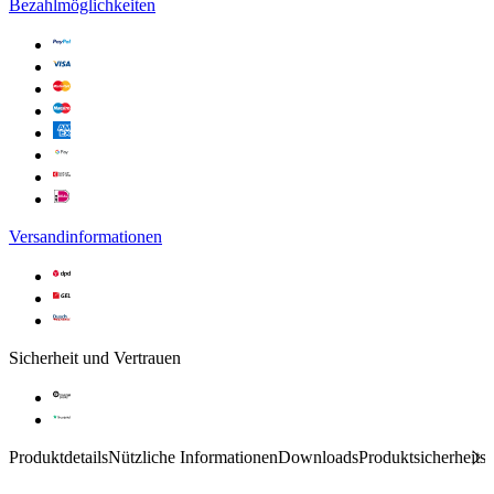
Bezahlmöglichkeiten
Versandinformationen
Sicherheit und Vertrauen
Produktdetails
Nützliche Informationen
Downloads
Produktsicherheits