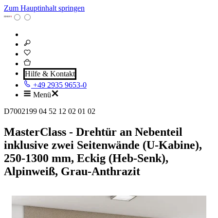
Zum Hauptinhalt springen
Hilfe & Kontakt
+49 2935 9653-0
Menü
D7002199 04 52 12 02 01 02
MasterClass - Drehtür an Nebenteil
inklusive zwei Seitenwände (U-Kabine),
250-1300 mm, Eckig (Heb-Senk),
Alpinweiß, Grau-Anthrazit