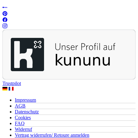
Trustpilot
Impressum
AGB
Datenschutz
Cookies
FAQ
Widerruf
Vertrag widerrufen/ Retoure anmelden