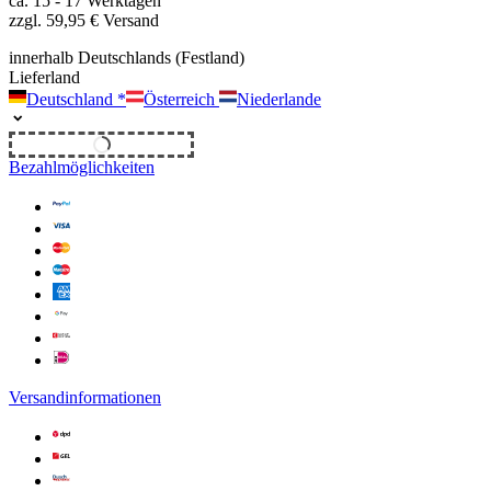
ca. 15 - 17 Werktagen
zzgl. 59,95 € Versand
innerhalb Deutschlands (Festland)
Lieferland
Deutschland
*
Österreich
Niederlande
Unverbindliches Angebot
Bezahlmöglichkeiten
Versandinformationen