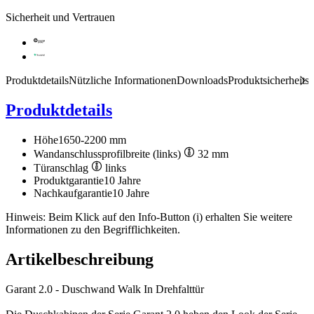
Sicherheit und Vertrauen
Produktdetails
Nützliche Informationen
Downloads
Produktsicherheits
Produktdetails
Höhe
1650-2200 mm
Wandanschlussprofilbreite (links)
32 mm
Türanschlag
links
Produktgarantie
10 Jahre
Nachkaufgarantie
10 Jahre
Hinweis: Beim Klick auf den Info-Button (i) erhalten Sie weitere
Informationen zu den Begrifflichkeiten.
Artikelbeschreibung
Garant 2.0 - Duschwand Walk In Drehfalttür