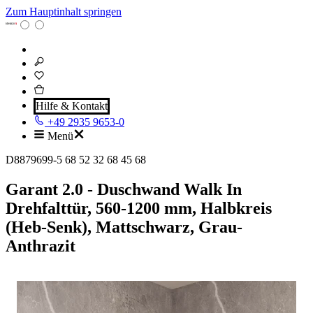
Zum Hauptinhalt springen
Hilfe & Kontakt
+49 2935 9653-0
Menü
D8879699-5 68 52 32 68 45 68
Garant 2.0 - Duschwand Walk In
Drehfalttür, 560-1200 mm, Halbkreis
(Heb-Senk), Mattschwarz, Grau-
Anthrazit