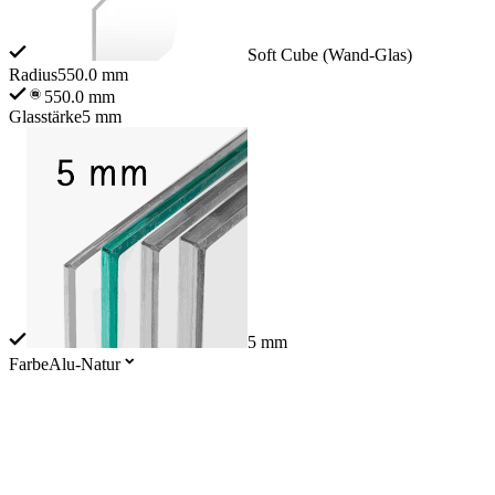
Soft Cube (Wand-Glas)
Radius
550.0 mm
550.0 mm
Glasstärke
5 mm
5 mm
Farbe
Alu-Natur