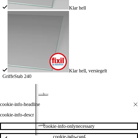
Klar hell
Klar hell, versiegelt
Griffe
Stab 240
cookie-info-descr
cookie-info-onlynecessary
cookie-info-conf