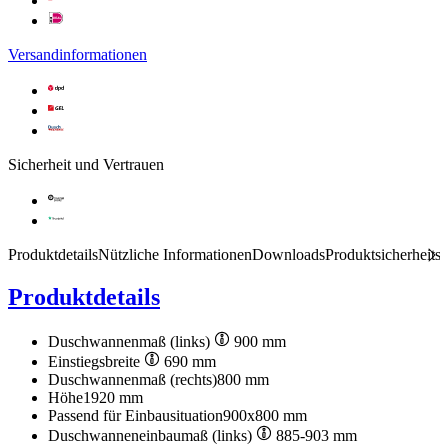
Versandinformationen
Sicherheit und Vertrauen
Produktdetails
Nützliche Informationen
Downloads
Produktsicherheits
Produktdetails
Duschwannenmaß (links)
900 mm
Einstiegsbreite
690 mm
Duschwannenmaß (rechts)
800 mm
Höhe
1920 mm
Passend für Einbausituation
900x800 mm
Duschwanneneinbaumaß (links)
885-903 mm