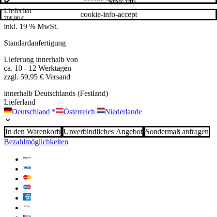
Stab 240
Lieferbar
cookie-info-accept
708,90
€
inkl. 19 % MwSt.
Standardanfertigung
Lieferung innerhalb von
ca. 10 - 12 Werktagen
zzgl. 59,95 € Versand
innerhalb Deutschlands (Festland)
Lieferland
Deutschland
*
Österreich
Niederlande
In den Warenkorb
Unverbindliches Angebot
Sondermaß anfragen
Bezahlmöglichkeiten