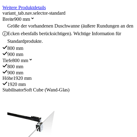
Weitere Produktdetails
variant_tab.nav.selector-standard
Breite
900 mm
Größe der vorhandenen Duschwanne (äußere Rundungen an den
Ecken ebenfalls berücksichtigen). Wichtige Information für
Standardprodukte.
800 mm
900 mm
Tiefe
800 mm
800 mm
900 mm
Höhe
1920 mm
1920 mm
Stabilisator
Soft Cube (Wand-Glas)