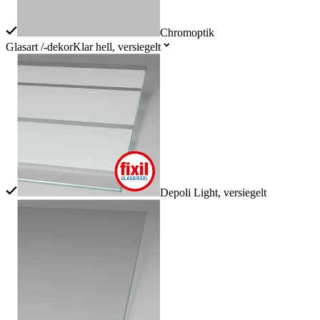
Chromoptik
Glasart /-dekor
Klar hell, versiegelt
Depoli Light, versiegelt