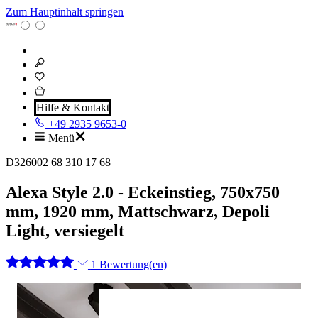
Zum Hauptinhalt springen
Hilfe & Kontakt
+49 2935 9653-0
Menü
D326002 68 310 17 68
Alexa Style 2.0 - Eckeinstieg, 750x750
mm, 1920 mm, Mattschwarz, Depoli
Light, versiegelt
1 Bewertung(en)