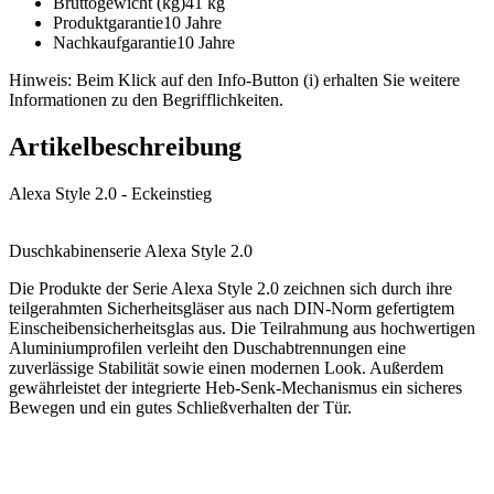
Bruttogewicht (kg)
41 kg
Produktgarantie
10 Jahre
Nachkaufgarantie
10 Jahre
Hinweis: Beim Klick auf den Info-Button (i) erhalten Sie weitere
Informationen zu den Begrifflichkeiten.
Artikelbeschreibung
Alexa Style 2.0 - Eckeinstieg
Duschkabinenserie Alexa Style 2.0
Die Produkte der Serie Alexa Style 2.0 zeichnen sich durch ihre
teilgerahmten Sicherheitsgläser aus nach DIN-Norm gefertigtem
Einscheibensicherheitsglas aus. Die Teilrahmung aus hochwertigen
Aluminiumprofilen verleiht den Duschabtrennungen eine
zuverlässige Stabilität sowie einen modernen Look. Außerdem
gewährleistet der integrierte Heb-Senk-Mechanismus ein sicheres
Bewegen und ein gutes Schließverhalten der Tür.