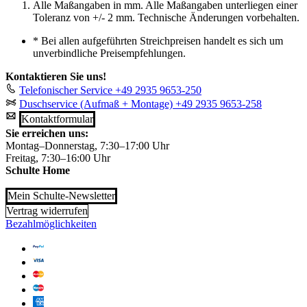
Alle Maßangaben in mm. Alle Maßangaben unterliegen einer
Toleranz von +/- 2 mm. Technische Änderungen vorbehalten.
*
Bei allen aufgeführten Streichpreisen handelt es sich um
unverbindliche Preisempfehlungen.
Kontaktieren Sie uns!
Telefonischer Service
+49 2935 9653-250
Duschservice (Aufmaß + Montage)
+49 2935 9653-258
Kontaktformular
Sie erreichen uns:
Montag–Donnerstag, 7:30–17:00 Uhr
Freitag, 7:30–16:00 Uhr
Schulte Home
Mein Schulte-Newsletter
Vertrag widerrufen
Bezahlmöglichkeiten