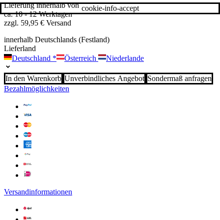
Lieferung innerhalb von
cookie-info-accept
ca. 10 - 12 Werktagen
zzgl. 59,95 € Versand
innerhalb Deutschlands (Festland)
Lieferland
Deutschland
*
Österreich
Niederlande
In den Warenkorb
Unverbindliches Angebot
Sondermaß anfragen
Bezahlmöglichkeiten
Versandinformationen