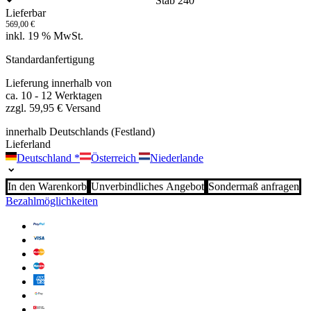
Stab 240
Lieferbar
569,00
€
inkl. 19 % MwSt.
Standardanfertigung
Lieferung innerhalb von
ca. 10 - 12 Werktagen
zzgl. 59,95 € Versand
innerhalb Deutschlands (Festland)
Lieferland
Deutschland
*
Österreich
Niederlande
In den Warenkorb
Unverbindliches Angebot
Sondermaß anfragen
Bezahlmöglichkeiten