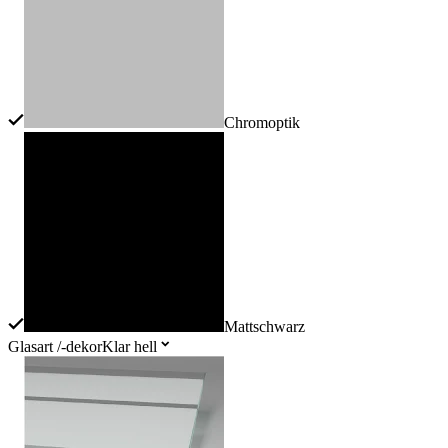
Chromoptik
Mattschwarz
Glasart /-dekor
Klar hell