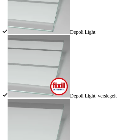
Depoli Light
Depoli Light, versiegelt