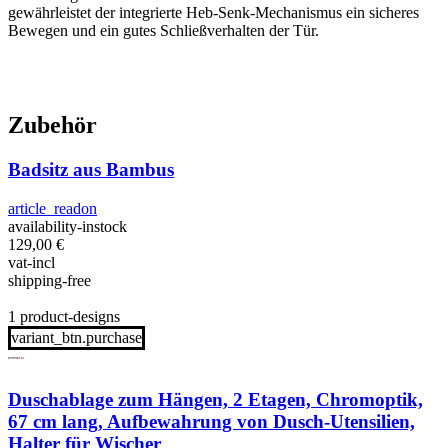
gewährleistet der integrierte Heb-Senk-Mechanismus ein sicheres
Bewegen und ein gutes Schließverhalten der Tür.
Zubehör
Badsitz aus Bambus
article_readon
availability-instock
129,00
€
vat-incl
shipping-free
1 product-designs
variant_btn.purchase
Duschablage zum Hängen, 2 Etagen, Chromoptik,
67 cm lang, Aufbewahrung von Dusch-Utensilien,
Halter für Wischer