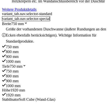
Heizkörpern etc. im Wandanschlussbereich vor der Duschtür
Weitere Produktdetails
variant_tab.nav.selector-standard
variant_tab.nav.selector-special
Breite
750 mm
Größe der vorhandenen Duschwanne (äußere Rundungen an den
Ecken ebenfalls berücksichtigen). Wichtige Information für
Standardprodukte.
750 mm
800 mm
900 mm
1000 mm
Tiefe
750 mm
750 mm
800 mm
900 mm
1000 mm
Höhe
1920 mm
1920 mm
Stabilisator
Soft Cube (Wand-Glas)