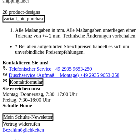
shippinglabel
28 product-designs
variant_btn.purchase
Alle Maßangaben in mm. Alle Maßangaben unterliegen einer
Toleranz von +/- 2 mm. Technische Änderungen vorbehalten.
*
Bei allen aufgeführten Streichpreisen handelt es sich um
unverbindliche Preisempfehlungen.
Kontaktieren Sie uns!
Telefonischer Service
+49 2935 9653-250
Duschservice (Aufmaß + Montage)
+49 2935 9653-258
Kontaktformular
Sie erreichen uns:
Montag–Donnerstag, 7:30–17:00 Uhr
Freitag, 7:30–16:00 Uhr
Schulte Home
Mein Schulte-Newsletter
Vertrag widerrufen
Bezahlmöglichkeiten