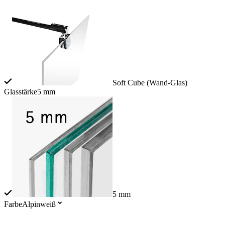
Soft Cube (Wand-Glas)
Glasstärke
5 mm
5 mm
Farbe
Alpinweiß