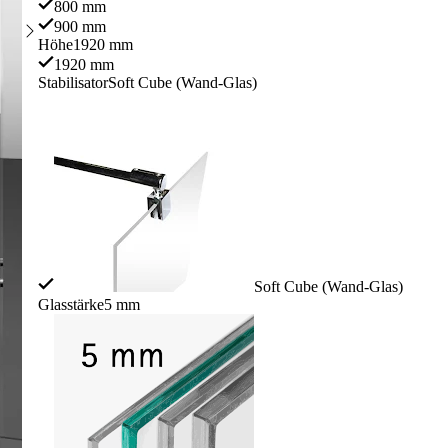
800 mm
900 mm
Höhe
1920 mm
1920 mm
Stabilisator
Soft Cube (Wand-Glas)
Soft Cube (Wand-Glas)
Glasstärke
5 mm