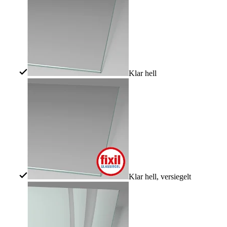
Klar hell
Klar hell, versiegelt