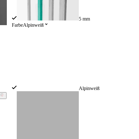
5 mm
Farbe
Alpinweiß
Alpinweiß