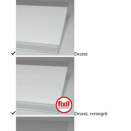
Dezent
Dezent, versiegelt