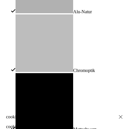
Alu-Natur
Chromoptik
cookie-info-descr