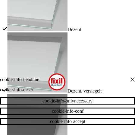
Dezent
cookie-info-descr
Dezent, versiegelt
cookie-info-onlynecessary
cookie-info-conf
cookie-info-accept