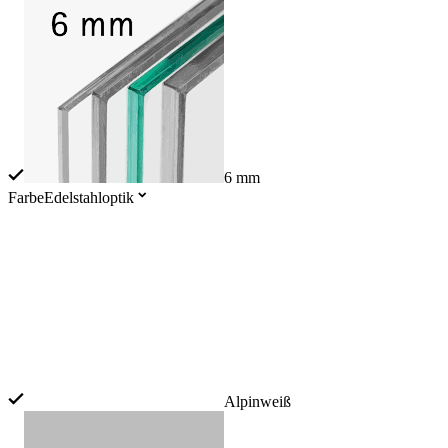
6 mm
Farbe
Edelstahloptik
Alpinweiß