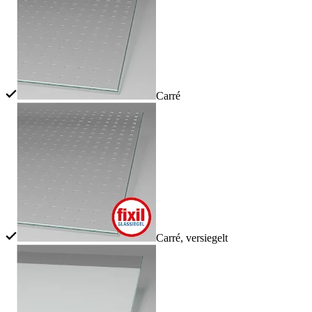
Carré
Carré, versiegelt