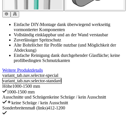
Einfache DIY-Montage dank überwiegend werkseitig
vormontierter Komponenten
Vollständig einklappbar und an der Wand verstaubar
Zuverlässiger Spritzschutz
Alte Bohrlöcher für Profile nutzbar (und Möglichkeit der
Abdeckung)
Einfache Reinigung dank durchgehender Glasfläche; keine
profilbedingten Schmutzkanten
Weitere Produktdetails
variant_tab.nav.selector-special
variant_tab.nav.selector-standard
Höhe
1000-1500 mm
1000-1500 mm
Ausschnitte und Schrägen
keine Schräge / kein Ausschnitt
keine Schräge / kein Ausschnitt
Sonderbreitenmaß (links)
412-1200