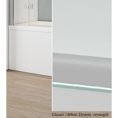
Glasart /-dekor: Dezent, versiegelt