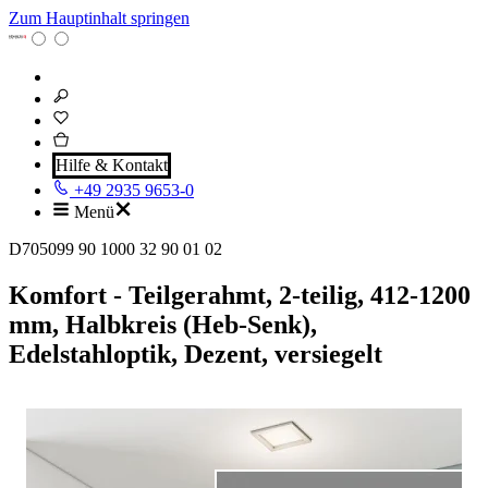
Zum Hauptinhalt springen
Hilfe & Kontakt
+49 2935 9653-0
Menü
D705099 90 1000 32 90 01 02
Komfort - Teilgerahmt, 2-teilig, 412-1200
mm, Halbkreis (Heb-Senk),
Edelstahloptik, Dezent, versiegelt