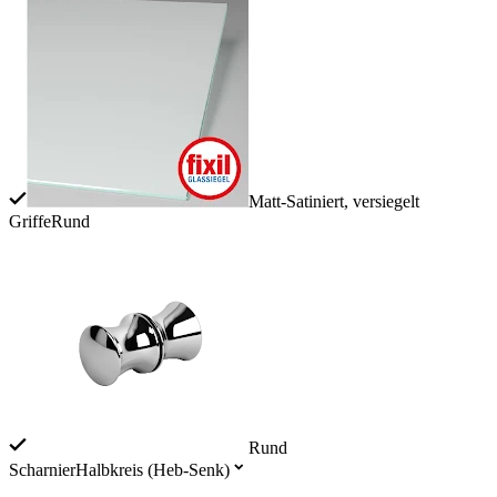
Matt-Satiniert, versiegelt
Griffe
Rund
Rund
Scharnier
Halbkreis (Heb-Senk)