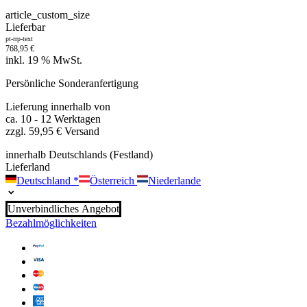
article_custom_size
Lieferbar
pt-rrp-text
768,95
€
inkl. 19 % MwSt.
Persönliche Sonderanfertigung
Lieferung innerhalb von
ca. 10 - 12 Werktagen
zzgl. 59,95 € Versand
innerhalb Deutschlands (Festland)
Lieferland
Deutschland
*
Österreich
Niederlande
Unverbindliches Angebot
Bezahlmöglichkeiten