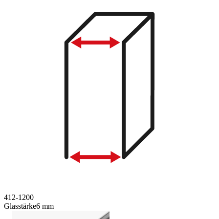
412-1200
Glasstärke
6 mm