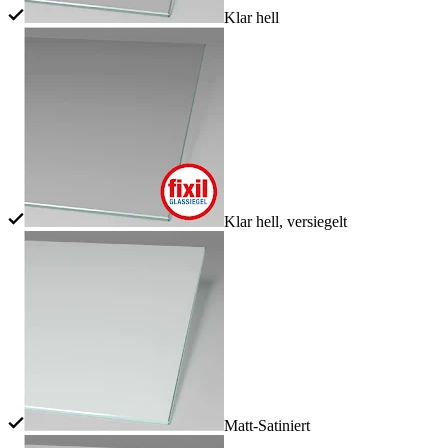
Klar hell
Klar hell, versiegelt
Matt-Satiniert