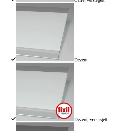
Carré, versiegelt
Dezent
Dezent, versiegelt