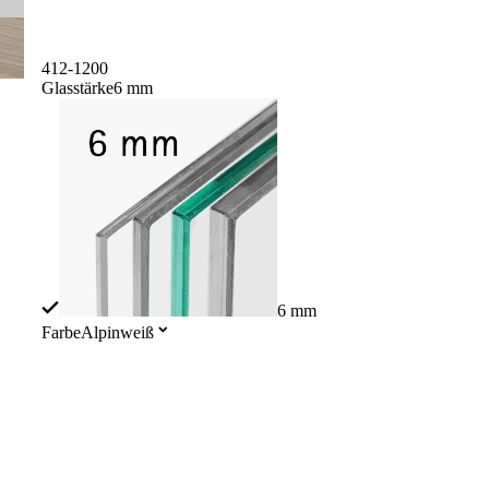
412-1200
Glasstärke
6 mm
Glasstärke: 6 mm
6 mm
Farbe
Alpinweiß