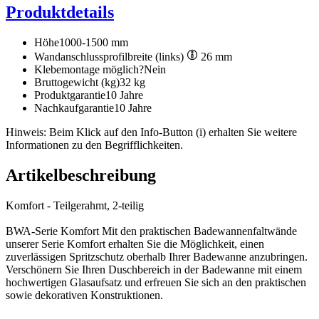
Produktdetails
Höhe
1000-1500 mm
Wandanschlussprofilbreite (links)
26 mm
Klebemontage möglich?
Nein
Bruttogewicht (kg)
32 kg
Produktgarantie
10 Jahre
Nachkaufgarantie
10 Jahre
Hinweis: Beim Klick auf den Info-Button (i) erhalten Sie weitere
Informationen zu den Begrifflichkeiten.
Artikelbeschreibung
Komfort - Teilgerahmt, 2-teilig
BWA-Serie Komfort Mit den praktischen Badewannenfaltwände
unserer Serie Komfort erhalten Sie die Möglichkeit, einen
zuverlässigen Spritzschutz oberhalb Ihrer Badewanne anzubringen.
Verschönern Sie Ihren Duschbereich in der Badewanne mit einem
hochwertigen Glasaufsatz und erfreuen Sie sich an den praktischen
sowie dekorativen Konstruktionen.