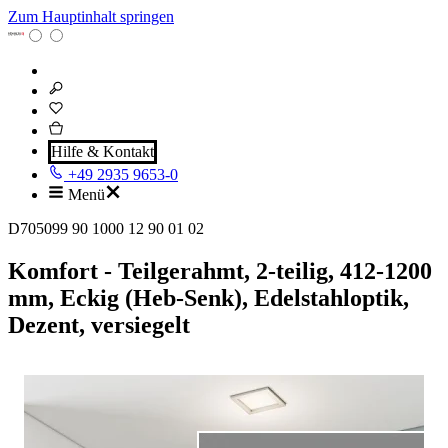
Zum Hauptinhalt springen
Hilfe & Kontakt
+49 2935 9653-0
Menü
D705099 90 1000 12 90 01 02
Komfort - Teilgerahmt, 2-teilig, 412-1200
mm, Eckig (Heb-Senk), Edelstahloptik,
Dezent, versiegelt