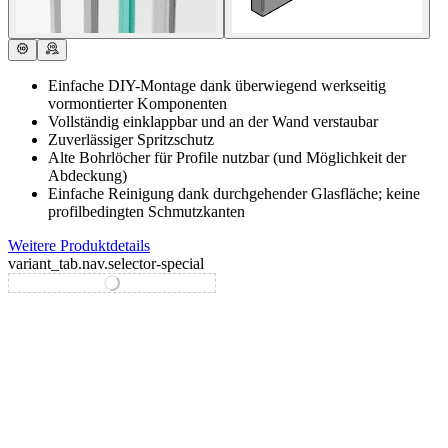
Einfache DIY-Montage dank überwiegend werkseitig
vormontierter Komponenten
Vollständig einklappbar und an der Wand verstaubar
Zuverlässiger Spritzschutz
Alte Bohrlöcher für Profile nutzbar (und Möglichkeit der
Abdeckung)
Einfache Reinigung dank durchgehender Glasfläche; keine
profilbedingten Schmutzkanten
Weitere Produktdetails
variant_tab.nav.selector-special
variant_tab.nav.selector-standard