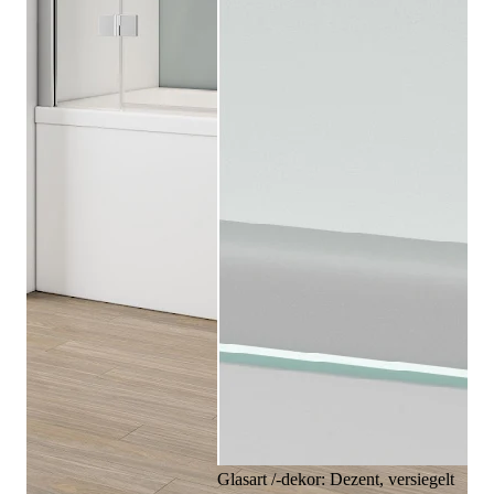
Glasart /-dekor: Dezent, versiegelt