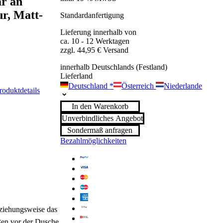
r an
r, Matt-
Standardanfertigung
Lieferung innerhalb von
ca. 10 - 12 Werktagen
zzgl. 44,95 € Versand
innerhalb Deutschlands (Festland)
Lieferland
Deutschland
*
Österreich
Niederlande
roduktdetails
In den Warenkorb
Unverbindliches Angebot
Sondermaß anfragen
Bezahlmöglichkeiten
beziehungsweise das
ßen vor der Dusche