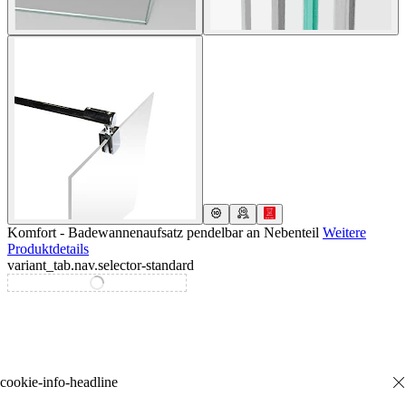
Komfort - Badewannenaufsatz pendelbar an Nebenteil
Weitere
Produktdetails
variant_tab.nav.selector-standard
variant_tab.nav.selector-special