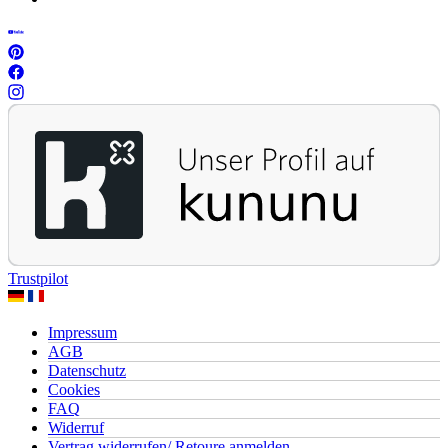
Trustpilot
Impressum
AGB
Datenschutz
Cookies
FAQ
Widerruf
Vertrag widerrufen/ Retoure anmelden