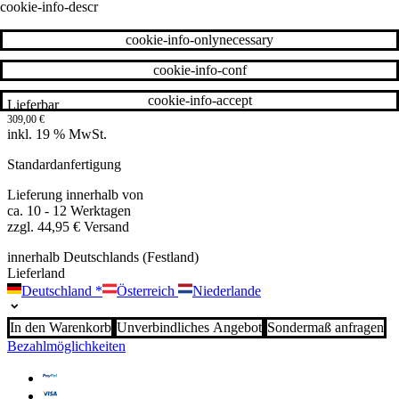
cookie-info-descr
cookie-info-onlynecessary
cookie-info-conf
cookie-info-accept
Lieferbar
309,00
€
inkl. 19 % MwSt.
Standardanfertigung
Lieferung innerhalb von
ca. 10 - 12 Werktagen
zzgl. 44,95 € Versand
innerhalb Deutschlands (Festland)
Lieferland
Deutschland
*
Österreich
Niederlande
In den Warenkorb
Unverbindliches Angebot
Sondermaß anfragen
Bezahlmöglichkeiten