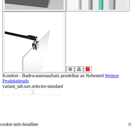
Komfort - Badewannenaufsatz pendelbar an Nebenteil
Weitere
Produktdetails
variant_tab.nav.selector-standard
variant_tab.nav.selector-special