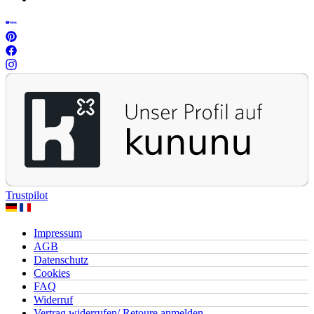
Trustpilot
Impressum
AGB
Datenschutz
Cookies
FAQ
Widerruf
Vertrag widerrufen/ Retoure anmelden