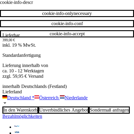
cookie-info-descr
cookie-info-onlynecessary
cookie-info-conf
cookie-info-accept
Lieferbar
399,00
€
inkl. 19 % MwSt.
Standardanfertigung
Lieferung innerhalb von
ca. 10 - 12 Werktagen
zzgl. 59,95 € Versand
innerhalb Deutschlands (Festland)
Lieferland
Deutschland
*
Österreich
Niederlande
In den Warenkorb
Unverbindliches Angebot
Sondermaß anfragen
Bezahlmöglichkeiten