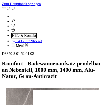
Zum Hauptinhalt springen
Hilfe & Kontakt
+49 2935 9653-0
Menü
D8850-3 01 52 01 02
Komfort - Badewannenaufsatz pendelbar
an Nebenteil, 1000 mm, 1400 mm, Alu-
Natur, Grau-Anthrazit