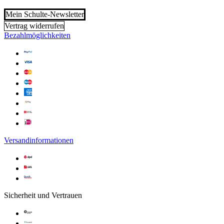
Mein Schulte-Newsletter
Vertrag widerrufen
Bezahlmöglichkeiten
Versandinformationen
Sicherheit und Vertrauen