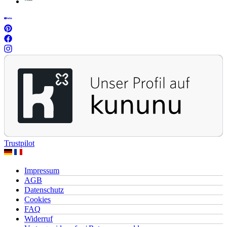
Trustpilot
Impressum
AGB
Datenschutz
Cookies
FAQ
Widerruf