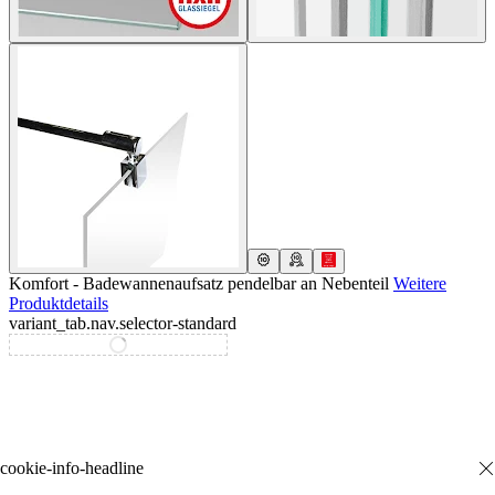
Komfort - Badewannenaufsatz pendelbar an Nebenteil
Weitere
Produktdetails
variant_tab.nav.selector-standard
variant_tab.nav.selector-special