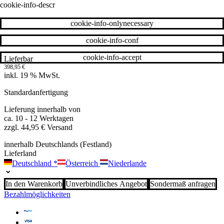
cookie-info-descr
cookie-info-onlynecessary
cookie-info-conf
cookie-info-accept
Lieferbar
398,95
€
inkl. 19 % MwSt.
Standardanfertigung
Lieferung innerhalb von
ca. 10 - 12 Werktagen
zzgl. 44,95 € Versand
innerhalb Deutschlands (Festland)
Lieferland
Deutschland
*
Österreich
Niederlande
In den Warenkorb
Unverbindliches Angebot
Sondermaß anfragen
Bezahlmöglichkeiten