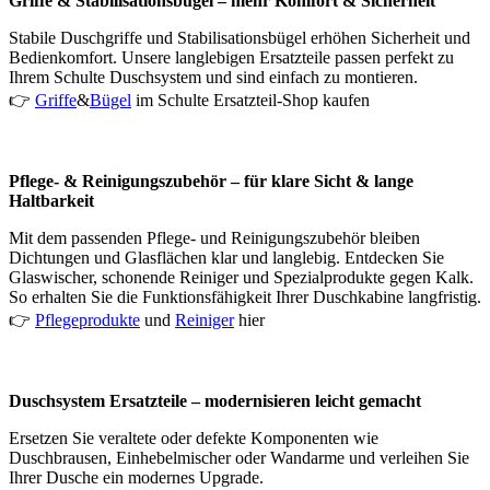
Griffe & Stabilisationsbügel – mehr Komfort & Sicherheit
Stabile Duschgriffe und Stabilisationsbügel erhöhen Sicherheit und
Bedienkomfort. Unsere langlebigen Ersatzteile passen perfekt zu
Ihrem Schulte Duschsystem und sind einfach zu montieren.
👉
Griffe
&
Bügel
im Schulte Ersatzteil-Shop kaufen
Pflege- & Reinigungszubehör – für klare Sicht & lange
Haltbarkeit
Mit dem passenden Pflege- und Reinigungszubehör bleiben
Dichtungen und Glasflächen klar und langlebig. Entdecken Sie
Glaswischer, schonende Reiniger und Spezialprodukte gegen Kalk.
So erhalten Sie die Funktionsfähigkeit Ihrer Duschkabine langfristig.
👉
Pflegeprodukte
und
Reiniger
hier
Duschsystem Ersatzteile – modernisieren leicht gemacht
Ersetzen Sie veraltete oder defekte Komponenten wie
Duschbrausen, Einhebelmischer oder Wandarme und verleihen Sie
Ihrer Dusche ein modernes Upgrade.