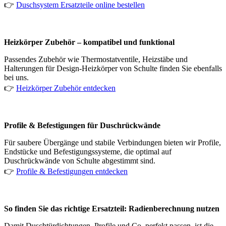
👉
Duschsystem Ersatzteile online bestellen
Heizkörper Zubehör – kompatibel und funktional
Passendes Zubehör wie Thermostatventile, Heizstäbe und
Halterungen für Design-Heizkörper von Schulte finden Sie ebenfalls
bei uns.
👉
Heizkörper Zubehör entdecken
Profile & Befestigungen für Duschrückwände
Für saubere Übergänge und stabile Verbindungen bieten wir Profile,
Endstücke und Befestigungssysteme, die optimal auf
Duschrückwände von Schulte abgestimmt sind.
👉
Profile & Befestigungen entdecken
So finden Sie das richtige Ersatzteil: Radienberechnung nutzen
Damit Duschtürdichtungen, Profile und Co. perfekt passen, ist die