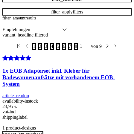
filter_applyfilters
filter_amountresults
variant_headline.filtered
1x EOB Adapterset inkl. Kleber für
Badewannenaufsätze mit vorhandenem EOB-
System
article_readon
availability-instock
23,95
€
vat-incl
shippinglabel
1 product-designs