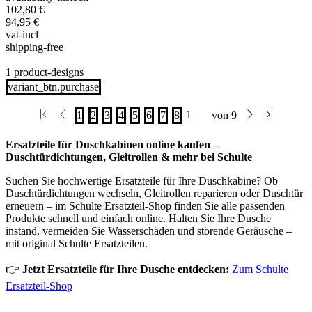
102,80
€
94,95
€
vat-incl
shipping-free
1 product-designs
variant_btn.purchase
Ersatzteile für Duschkabinen online kaufen –
Duschtürdichtungen, Gleitrollen & mehr bei Schulte
Suchen Sie hochwertige Ersatzteile für Ihre Duschkabine? Ob
Duschtürdichtungen wechseln, Gleitrollen reparieren oder Duschtür
erneuern – im Schulte Ersatzteil-Shop finden Sie alle passenden
Produkte schnell und einfach online. Halten Sie Ihre Dusche
instand, vermeiden Sie Wasserschäden und störende Geräusche –
mit original Schulte Ersatzteilen.
👉
Jetzt Ersatzteile für Ihre Dusche entdecken:
Zum Schulte
Ersatzteil-Shop