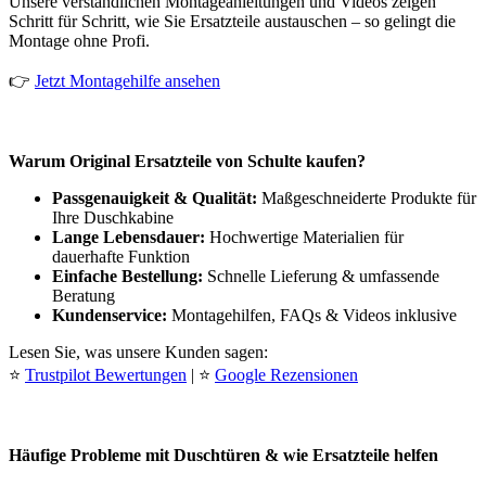
Unsere verständlichen Montageanleitungen und Videos zeigen
Schritt für Schritt, wie Sie Ersatzteile austauschen – so gelingt die
Montage ohne Profi.
👉
Jetzt Montagehilfe ansehen
Warum Original Ersatzteile von Schulte kaufen?
Passgenauigkeit & Qualität:
Maßgeschneiderte Produkte für
Ihre Duschkabine
Lange Lebensdauer:
Hochwertige Materialien für
dauerhafte Funktion
Einfache Bestellung:
Schnelle Lieferung & umfassende
Beratung
Kundenservice:
Montagehilfen, FAQs & Videos inklusive
Lesen Sie, was unsere Kunden sagen:
⭐
Trustpilot Bewertungen
| ⭐
Google Rezensionen
Häufige Probleme mit Duschtüren & wie Ersatzteile helfen