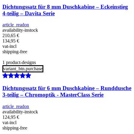
Dichtungssatz für 8 mm Duschkabine – Eckeinstieg
4-teilig – Davita Serie
article_readon
availability-instock
210,65
€
134,95
€
vat-incl
shipping-free
1 product-designs
variant_btn.purchase
Dichtungssatz für 6 mm Duschkabine – Runddusche
3-teilig – Chromoptik - MasterClass Serie
article_readon
availability-instock
124,95
€
vat-incl
shipping-free