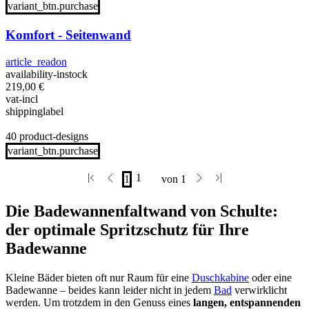
variant_btn.purchase
Komfort - Seitenwand
article_readon
availability-instock
219,00
€
vat-incl
shippinglabel
40 product-designs
variant_btn.purchase
Die Badewannenfaltwand von Schulte:
der optimale Spritzschutz für Ihre
Badewanne
Kleine Bäder bieten oft nur Raum für eine
Duschkabine
oder eine
Badewanne – beides kann leider nicht in jedem
Bad
verwirklicht
werden. Um trotzdem in den Genuss eines
langen, entspannenden