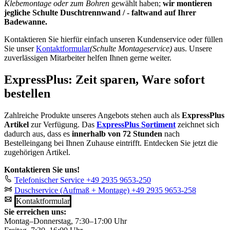
Klebemontage oder zum Bohren
gewählt haben;
wir montieren
jegliche Schulte Duschtrennwand / - faltwand auf Ihrer
Badewanne.
Kontaktieren Sie hierfür einfach unseren Kundenservice oder füllen
Sie unser
Kontaktformular
(Schulte Montageservice)
aus. Unsere
zuverlässigen Mitarbeiter helfen Ihnen gerne weiter.
ExpressPlus: Zeit sparen, Ware sofort
bestellen
Zahlreiche Produkte unseres Angebots stehen auch als
ExpressPlus
Artikel
zur Verfügung. Das
ExpressPlus Sortiment
zeichnet sich
dadurch aus, dass es
innerhalb von 72 Stunden
nach
Bestelleingang bei Ihnen Zuhause eintrifft. Entdecken Sie jetzt die
zugehörigen Artikel.
Kontaktieren Sie uns!
Telefonischer Service
+49 2935 9653-250
Duschservice (Aufmaß + Montage)
+49 2935 9653-258
Kontaktformular
Sie erreichen uns:
Montag–Donnerstag, 7:30–17:00 Uhr