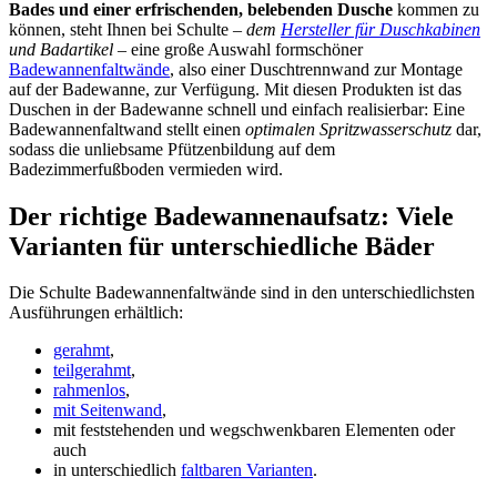
Bades und einer erfrischenden, belebenden Dusche
kommen zu
können, steht Ihnen bei Schulte –
dem
Hersteller für Duschkabinen
und Badartikel
– eine große Auswahl formschöner
Badewannenfaltwände
, also einer Duschtrennwand zur Montage
auf der Badewanne, zur Verfügung. Mit diesen Produkten ist das
Duschen in der Badewanne schnell und einfach realisierbar: Eine
Badewannenfaltwand stellt einen
optimalen Spritzwasserschutz
dar,
sodass die unliebsame Pfützenbildung auf dem
Badezimmerfußboden vermieden wird.
Der richtige Badewannenaufsatz: Viele
Varianten für unterschiedliche Bäder
Die Schulte Badewannenfaltwände sind in den unterschiedlichsten
Ausführungen erhältlich:
gerahmt
,
teilgerahmt
,
rahmenlos
,
mit Seitenwand
,
mit feststehenden und wegschwenkbaren Elementen oder
auch
in unterschiedlich
faltbaren Varianten
.