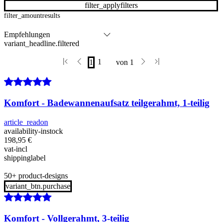
filter_applyfilters
filter_amountresults
variant_headline.filtered
Komfort - Badewannenaufsatz teilgerahmt, 1-teilig
article_readon
availability-instock
198,95
€
vat-incl
shippinglabel
50+ product-designs
variant_btn.purchase
Komfort - Vollgerahmt, 3-teilig