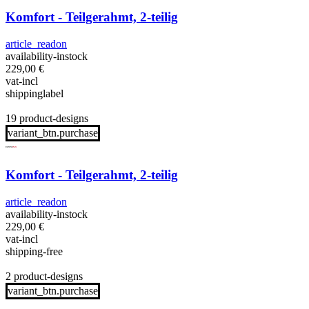
Komfort - Teilgerahmt, 2-teilig
article_readon
availability-instock
229,00
€
vat-incl
shippinglabel
19 product-designs
variant_btn.purchase
Komfort - Teilgerahmt, 2-teilig
article_readon
availability-instock
229,00
€
vat-incl
shipping-free
2 product-designs
variant_btn.purchase