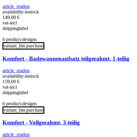
article_readon
availability-instock
149,00
€
vat-incl
shippinglabel
6 product-designs
variant_btn.purchase
Komfort - Badewannenaufsatz teilgerahmt, 1-teilig
article_readon
availability-instock
159,00
€
vat-incl
shippinglabel
6 product-designs
variant_btn.purchase
Komfort - Vollgerahmt, 3-teilig
article_readon