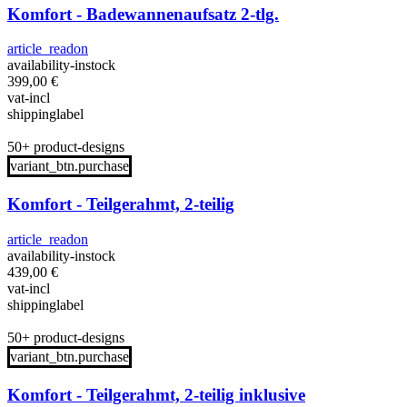
Komfort - Badewannenaufsatz 2-tlg.
article_readon
availability-instock
399,00
€
vat-incl
shippinglabel
50+ product-designs
variant_btn.purchase
Komfort - Teilgerahmt, 2-teilig
article_readon
availability-instock
439,00
€
vat-incl
shippinglabel
50+ product-designs
variant_btn.purchase
Komfort - Teilgerahmt, 2-teilig inklusive