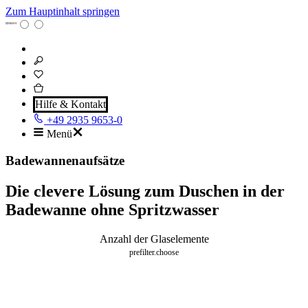
Zum Hauptinhalt springen
Hilfe & Kontakt
+49 2935 9653-0
Menü
Badewannenaufsätze
Die clevere Lösung zum Duschen in der
Badewanne ohne Spritzwasser
Anzahl der Glaselemente
prefilter.choose