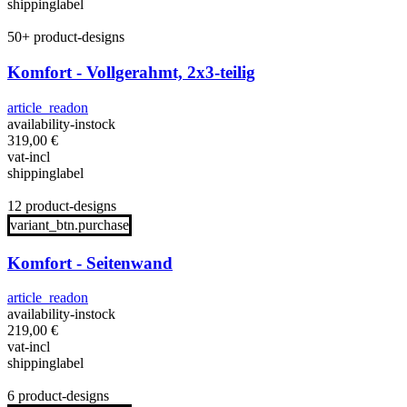
shippinglabel
50+ product-designs
Komfort - Vollgerahmt, 2x3-teilig
article_readon
availability-instock
319,00
€
vat-incl
shippinglabel
12 product-designs
variant_btn.purchase
Komfort - Seitenwand
article_readon
availability-instock
219,00
€
vat-incl
shippinglabel
6 product-designs