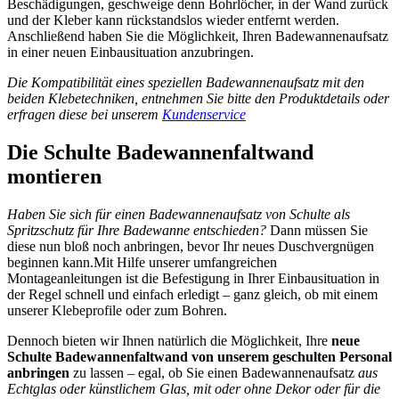
Beschädigungen, geschweige denn Bohrlöcher, in der Wand zurück
und der Kleber kann rückstandslos wieder entfernt werden.
Anschließend haben Sie die Möglichkeit, Ihren Badewannenaufsatz
in einer neuen Einbausituation anzubringen.
Die Kompatibilität eines speziellen Badewannenaufsatz mit den
beiden Klebetechniken, entnehmen Sie bitte den Produktdetails oder
erfragen diese bei unserem
Kundenservice
Die Schulte Badewannenfaltwand
montieren
Haben Sie sich für einen Badewannenaufsatz von Schulte als
Spritzschutz für Ihre Badewanne entschieden?
Dann müssen Sie
diese nun bloß noch anbringen, bevor Ihr neues Duschvergnügen
beginnen kann.Mit Hilfe unserer umfangreichen
Montageanleitungen ist die Befestigung in Ihrer Einbausituation in
der Regel schnell und einfach erledigt – ganz gleich, ob mit einem
unserer Klebeprofile oder zum Bohren.
Dennoch bieten wir Ihnen natürlich die Möglichkeit, Ihre
neue
Schulte Badewannenfaltwand von unserem geschulten Personal
anbringen
zu lassen – egal, ob Sie einen Badewannenaufsatz
aus
Echtglas oder künstlichem Glas, mit oder ohne Dekor oder für die